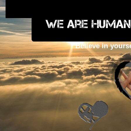
We are humans
Believe in yours