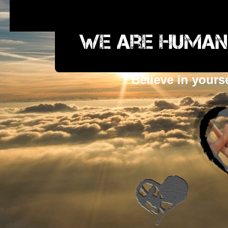
We are humans
Believe in yours