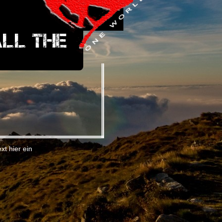
all the
xt hier ein